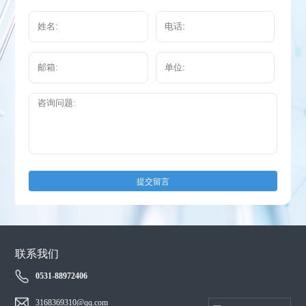
提交留言
联系我们
0531-88972406
3168369310@qq.com