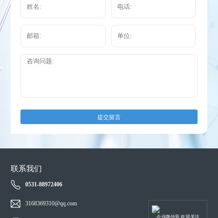
提交留言
联系我们
0531-88972406
3168369310@qq.com
企业微信号 欢迎关注