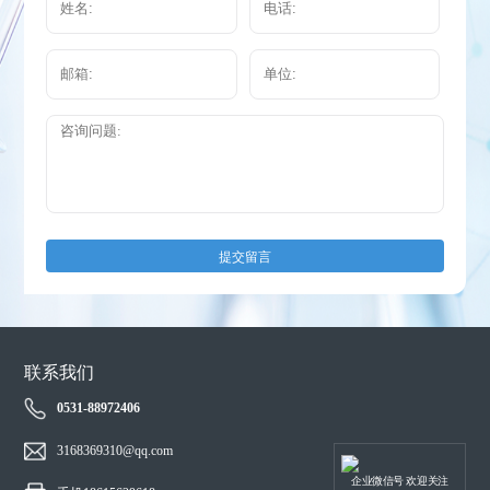
提交留言
联系我们
0531-88972406
3168369310@qq.com
企业微信号 欢迎关注